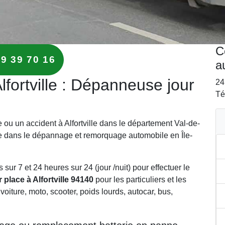
C
29 39 70 16
a
fortville : Dépanneuse jour
24
Té
 ou un accident à Alfortville dans le département Val-de-
e dans le dépannage et remorquage automobile en Île-
ur 7 et 24 heures sur 24 (jour /nuit) pour effectuer le
place à Alfortville 94140
pour les particuliers et les
 voiture, moto, scooter, poids lourds, autocar, bus,