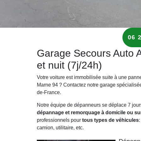
06 
Garage Secours Auto Al
et nuit (7j/24h)
Votre voiture est immobilisée suite à une panne
Marne 94 ? Contactez notre garage spécialisé
de-France.
Notre équipe de dépanneurs se déplace 7 jours s
dépannage et remorquage à domicile ou sur 
professionnels pour
tous types de véhicules
:
camion, utilitaire, etc.