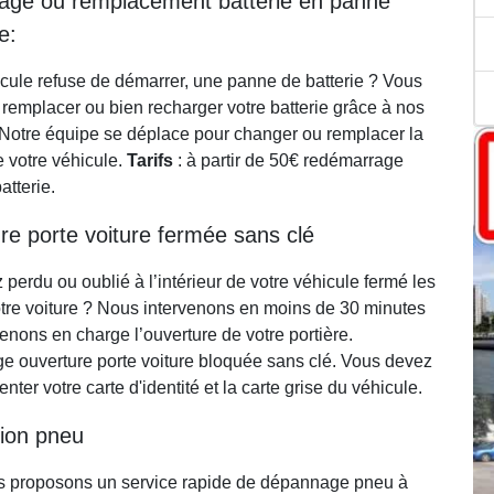
ge ou remplacement batterie en panne
le:
icule refuse de démarrer, une panne de batterie ? Vous
 remplacer ou bien recharger votre batterie grâce à nos
 Notre équipe se déplace pour changer ou remplacer la
e votre véhicule.
Tarifs
: à partir de 50€ redémarrage
tterie.
re porte voiture fermée sans clé
perdu ou oublié à l’intérieur de votre véhicule fermé les
otre voiture ? Nous intervenons en moins de 30 minutes
enons en charge l’ouverture de votre portière.
 ouverture porte voiture bloquée sans clé. Vous devez
nter votre carte d'identité et la carte grise du véhicule.
ion pneu
 proposons un service rapide de dépannage pneu à