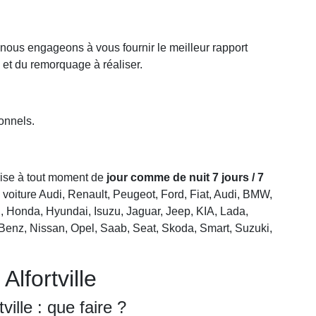
 nous engageons à vous fournir le meilleur rapport
 et du remorquage à réaliser.
onnels.
prise à tout moment de
jour comme de nuit 7 jours / 7
 voiture Audi, Renault, Peugeot, Ford, Fiat, Audi, BMW,
i, Honda, Hyundai, Isuzu, Jaguar, Jeep, KIA, Lada,
enz, Nissan, Opel, Saab, Seat, Skoda, Smart, Suzuki,
lfortville
ille : que faire ?