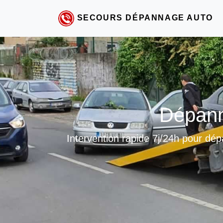
SECOURS DÉPANNAGE AUTO
Dépann
Intervention rapide 7j/24h pour dépa