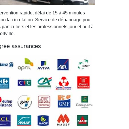
tervention rapide, délai de 15 à 45 minutes
lon la circulation. Service de dépannage pour
s particuliers et les professionnels jour et nuit à
ortville.
gréé assurances