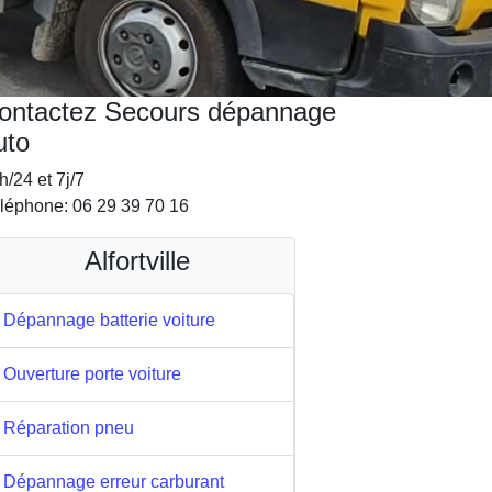
ontactez Secours dépannage
uto
h/24 et 7j/7
léphone: 06 29 39 70 16
Alfortville
Dépannage batterie voiture
Ouverture porte voiture
Réparation pneu
Dépannage erreur carburant