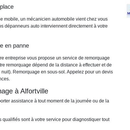
 place
ge mobile, un mécanicien automobile vient chez vous
s dépanneurs auto interviennent directement à votre
re en panne
tre entreprise vous propose un service de remorquage
votre remorquage dépend de la distance à effectuer et de
ou nuit). Remorquage en sous-sol. Appelez pour un devis
nces.
ge à Alfortville
porter assistance à tout moment de la journée ou de la
qualifiés sont à votre service pour diagnostiquer tout