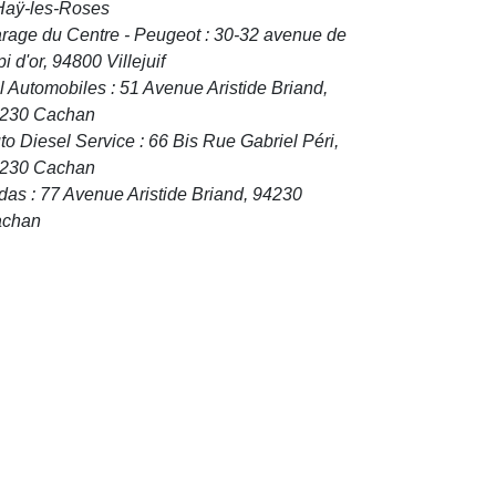
Haÿ-les-Roses
rage du Centre - Peugeot : 30-32 avenue de
pi d'or, 94800 Villejuif
l Automobiles : 51 Avenue Aristide Briand,
230 Cachan
to Diesel Service : 66 Bis Rue Gabriel Péri,
230 Cachan
das : 77 Avenue Aristide Briand, 94230
chan