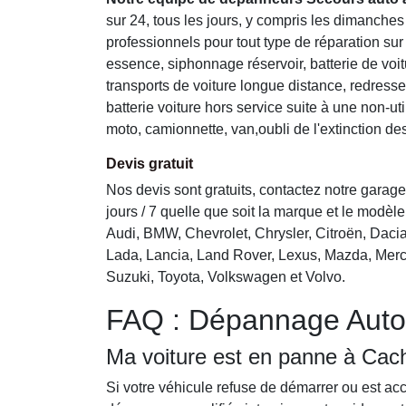
sur 24, tous les jours, y compris les dimanches
professionnels pour tout type de réparation sur
essence, siphonnage réservoir, batterie de voit
transports de voiture longue distance, redres
batterie voiture hors service suite à une non-util
moto, camionnette, van,oubli de l'extinction des
Devis gratuit
Nos devis sont gratuits, contactez notre gara
jours / 7 quelle que soit la marque et le modèle
Audi, BMW, Chevrolet, Chrysler, Citroën, Dacia
Lada, Lancia, Land Rover, Lexus, Mazda, Merc
Suzuki, Toyota, Volkswagen et Volvo.
FAQ : Dépannage Aut
Ma voiture est en panne à Cach
Si votre véhicule refuse de démarrer ou est a