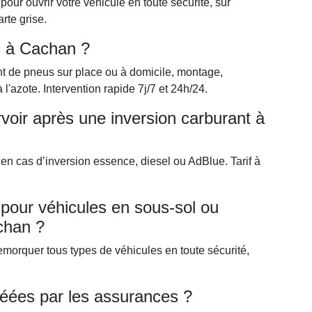
ur ouvrir votre véhicule en toute sécurité, sur
arte grise.
s à Cachan ?
t de pneus sur place ou à domicile, montage,
l'azote. Intervention rapide 7j/7 et 24h/24.
voir après une inversion carburant à
 en cas d’inversion essence, diesel ou AdBlue. Tarif à
our véhicules en sous-sol ou
achan ?
morquer tous types de véhicules en toute sécurité,
réées par les assurances ?