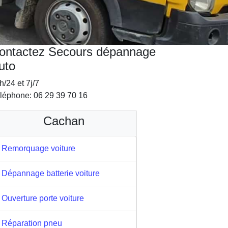
ontactez Secours dépannage
uto
h/24 et 7j/7
léphone: 06 29 39 70 16
Cachan
Remorquage voiture
Dépannage batterie voiture
Ouverture porte voiture
Réparation pneu