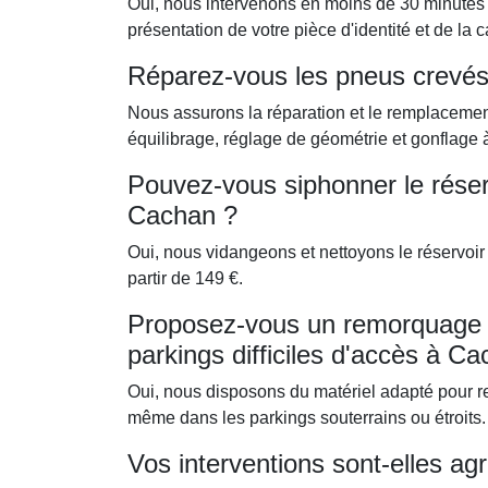
Oui, nous intervenons en moins de 30 minutes po
présentation de votre pièce d'identité et de la c
Réparez-vous les pneus crevé
Nous assurons la réparation et le remplacemen
équilibrage, réglage de géométrie et gonflage à 
Pouvez-vous siphonner le réser
Cachan ?
Oui, nous vidangeons et nettoyons le réservoir
partir de 149 €.
Proposez-vous un remorquage p
parkings difficiles d'accès à C
Oui, nous disposons du matériel adapté pour re
même dans les parkings souterrains ou étroits.
Vos interventions sont-elles ag