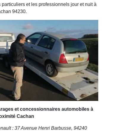
s particuliers et les professionnels jour et nuit à
chan 94230.
rages et concessionnaires automobiles à
oximité Cachan
nault : 37 Avenue Henri Barbusse, 94240