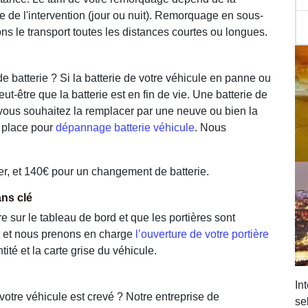
e de l'intervention (jour ou nuit). Remorquage en sous-
ns le transport toutes les distances courtes ou longues.
 batterie ? Si la batterie de votre véhicule en panne ou
t-être que la batterie est en fin de vie. Une batterie de
i vous souhaitez la remplacer par une neuve ou bien la
r place pour
dépannage batterie véhicule
. Nous
ter, et 140€ pour un changement de batterie.
ans clé
e sur le tableau de bord et que les portières sont
t et nous prenons en charge
l’ouverture de votre portière
ité et la carte grise du véhicule.
In
tre véhicule est crevé ? Notre entreprise de
se