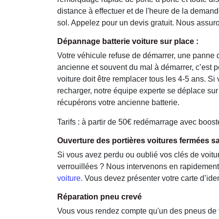
distance à effectuer et de l'heure de la demand
sol. Appelez pour un devis gratuit. Nous assuro
Dépannage batterie voiture sur place :
Votre véhicule refuse de démarrer, une panne de
ancienne et souvent du mal à démarrer, c’est peu
voiture doit être remplacer tous les 4-5 ans. S
recharger, notre équipe experte se déplace su
récupérons votre ancienne batterie.
Tarifs : à partir de 50€ redémarrage avec boos
Ouverture des portières voitures fermées s
Si vous avez perdu ou oublié vos clés de voitur
verrouillées ? Nous intervenons en rapidemen
voiture
. Vous devez présenter votre carte d’ident
Réparation pneu crevé
Vous vous rendez compte qu'un des pneus de vo