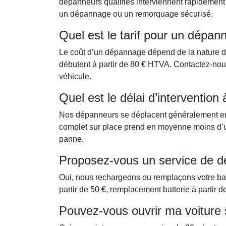
dépanneurs qualifiés interviennent rapidement 
un dépannage ou un remorquage sécurisé.
Quel est le tarif pour un dépa
Le coût d’un dépannage dépend de la nature de 
débutent à partir de 80 € HTVA. Contactez-nous 
véhicule.
Quel est le délai d’interventio
Nos dépanneurs se déplacent généralement e
complet sur place prend en moyenne moins d’une
panne.
Proposez-vous un service de d
Oui, nous rechargeons ou remplaçons votre ba
partir de 50 €, remplacement batterie à partir d
Pouvez-vous ouvrir ma voiture 