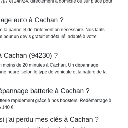
7j/7 et 24h/24, directement à domicile ou sur place pour
nnage auto à Cachan ?
la panne et de l’intervention nécessaire. Nos tarifs
pour un devis gratuit et détaillé, adapté à votre
n à Cachan (94230) ?
n moins de 20 minutes à Cachan. Un dépannage
 heure, selon le type de véhicule et la nature de la
épannage batterie à Cachan ?
tterie rapidement grâce à nos boosters. Redémarrage à
e 140 €.
si j'ai perdu mes clés à Cachan ?