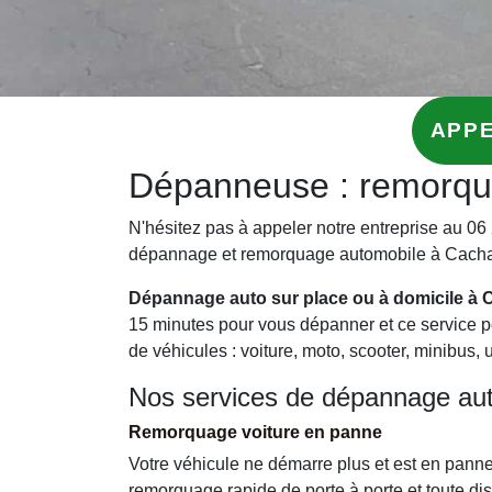
APPE
Dépanneuse : remorqu
N'hésitez pas à appeler notre entreprise au 06 2
dépannage et remorquage automobile à Cach
Dépannage auto sur place ou à domicile à 
15 minutes pour vous dépanner et ce service pou
de véhicules : voiture, moto, scooter, minibus, ut
Nos services de dépannage au
Remorquage voiture en panne
Votre véhicule ne démarre plus et est en pan
remorquage rapide de porte à porte et toute di