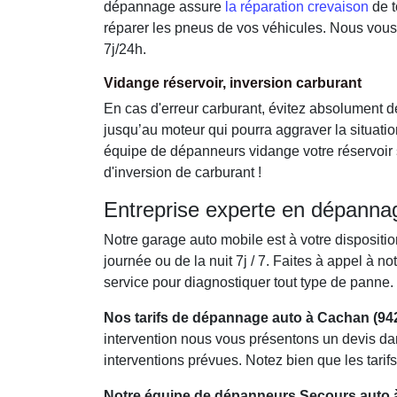
dépannage assure
la réparation crevaison
de t
réparer les pneus de vos véhicules. Nous vou
7j/24h.
Vidange réservoir, inversion carburant
En cas d'erreur carburant, évitez absolument d
jusqu’au moteur qui pourra aggraver la situatio
équipe de dépanneurs vidange votre réservoir s
d'inversion de carburant !
Entreprise experte en dépanna
Notre garage auto mobile est à votre dispositi
journée ou de la nuit 7j / 7. Faites à appel à n
service pour diagnostiquer tout type de panne.
Nos tarifs de dépannage auto à Cachan (942
intervention nous vous présentons un devis dan
interventions prévues. Notez bien que les tari
Notre équipe de dépanneurs Secours auto