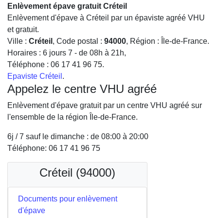
Enlèvement épave gratuit Créteil
Enlèvement d'épave à Créteil par un épaviste agréé VHU
et gratuit.
Ville :
Créteil
, Code postal :
94000
, Région :
Île-de-France
.
Horaires :
6 jours 7 - de 08h à 21h
,
Téléphone :
06 17 41 96 75
.
Epaviste Créteil
.
Appelez le centre VHU agréé
Enlèvement d'épave gratuit par un centre VHU agréé sur
l'ensemble de la région Île-de-France.
6j / 7 sauf le dimanche : de 08:00 à 20:00
Téléphone: 06 17 41 96 75
Créteil (94000)
Documents pour enlèvement
d'épave