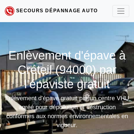
SECOURS DÉPANNAGE AUTO
Enlèvement d'épave à
Créteil (94000) par
l'épaviste gratuit
Enlèvement d'épave gratuit par un centre VHU
agréé pour dépollution et destruction
conformes aux normes environnementales en
vigueur.