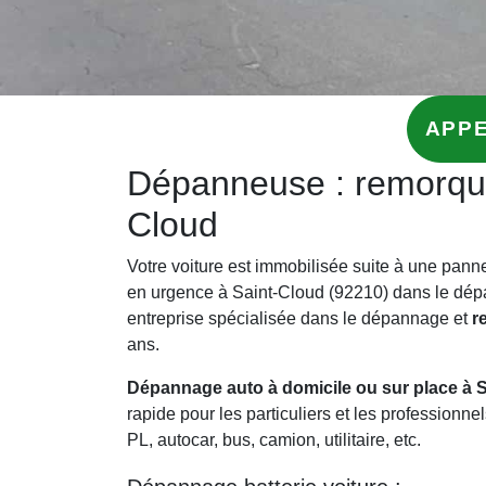
APPE
Dépanneuse : remorqua
Cloud
Votre voiture est immobilisée suite à une pan
en urgence à Saint-Cloud (92210) dans le dép
entreprise spécialisée dans le dépannage et
r
ans.
Dépannage auto à domicile ou sur place à S
rapide pour les particuliers et les professionne
PL, autocar, bus, camion, utilitaire, etc.