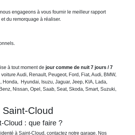
 nous engageons à vous fournir le meilleur rapport
 et du remorquage à réaliser.
onnels.
prise à tout moment de
jour comme de nuit 7 jours / 7
 voiture Audi, Renault, Peugeot, Ford, Fiat, Audi, BMW,
ri, Honda, Hyundai, Isuzu, Jaguar, Jeep, KIA, Lada,
enz, Nissan, Opel, Saab, Seat, Skoda, Smart, Suzuki,
 Saint-Cloud
-Cloud : que faire ?
cidenté à Saint-Cloud, contactez notre garage. Nos