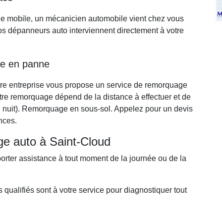
ge mobile, un mécanicien automobile vient chez vous
s dépanneurs auto interviennent directement à votre
re en panne
tre entreprise vous propose un service de remorquage
votre remorquage dépend de la distance à effectuer et de
ou nuit). Remorquage en sous-sol. Appelez pour un devis
nces.
ge auto à Saint-Cloud
porter assistance à tout moment de la journée ou de la
qualifiés sont à votre service pour diagnostiquer tout