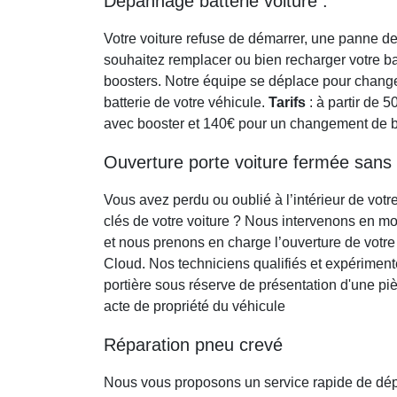
Dépannage batterie voiture
:
Votre voiture refuse de démarrer, une panne de
souhaitez remplacer ou bien recharger votre ba
boosters. Notre équipe se déplace pour change
batterie de votre véhicule.
Tarifs
: à partir de 
avec booster et 140€ pour un changement de ba
Ouverture porte voiture fermée sans 
Vous avez perdu ou oublié à l’intérieur de votr
clés de votre voiture ? Nous intervenons en m
et nous prenons en charge l’ouverture de votre 
Cloud. Nos techniciens qualifiés et expériment
portière sous réserve de présentation d'une pièc
acte de propriété du véhicule
Réparation pneu crevé
Nous vous proposons un service rapide de d