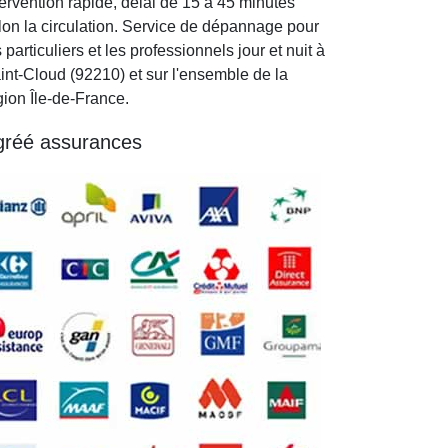
tervention rapide, délai de 15 à 45 minutes
lon la circulation. Service de dépannage pour
s particuliers et les professionnels jour et nuit à
int-Cloud (92210) et sur l'ensemble de la
gion Île-de-France.
gréé assurances