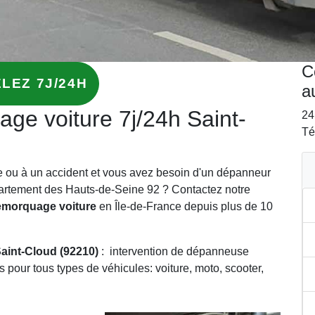
C
LEZ 7J/24H
a
ge voiture 7j/24h Saint-
24
Té
ne ou à un accident et vous avez besoin d'un dépanneur
artement des Hauts-de-Seine 92 ? Contactez notre
emorquage voiture
en Île-de-France depuis plus de 10
aint-Cloud (92210)
: intervention de dépanneuse
ls pour tous types de véhicules: voiture, moto, scooter,