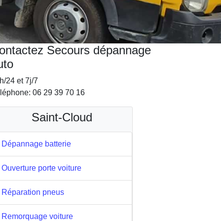
ontactez Secours dépannage
uto
h/24 et 7j/7
léphone: 06 29 39 70 16
Saint-Cloud
Dépannage batterie
Ouverture porte voiture
Réparation pneus
Remorquage voiture