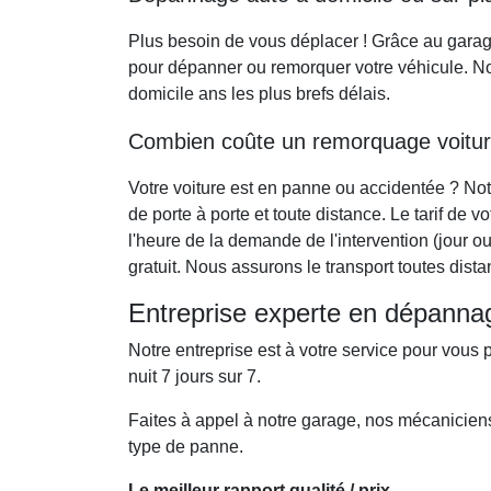
Plus besoin de vous déplacer ! Grâce au gara
pour dépanner ou remorquer votre véhicule. No
domicile ans les plus brefs délais.
Combien coûte un remorquage voitu
Votre voiture est en panne ou accidentée ? No
de porte à porte et toute distance. Le tarif de 
l'heure de la demande de l'intervention (jour 
gratuit. Nous assurons le transport toutes dista
Entreprise experte en dépanna
Notre entreprise est à votre service pour vous 
nuit 7 jours sur 7.
Faites à appel à notre garage, nos mécaniciens 
type de panne.
Le meilleur rapport qualité / prix